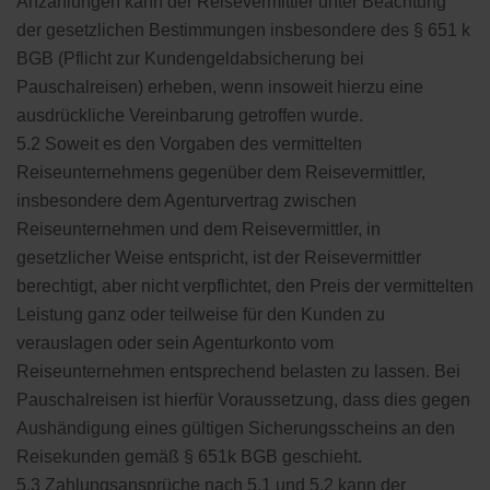
Anzahlungen kann der Reisevermittler unter Beachtung
der gesetzlichen Bestimmungen insbesondere des § 651 k
BGB (Pflicht zur Kundengeldabsicherung bei
Pauschalreisen) erheben, wenn insoweit hierzu eine
ausdrückliche Vereinbarung getroffen wurde.
5.2 Soweit es den Vorgaben des vermittelten
Reiseunternehmens gegenüber dem Reisevermittler,
insbesondere dem Agenturvertrag zwischen
Reiseunternehmen und dem Reisevermittler, in
gesetzlicher Weise entspricht, ist der Reisevermittler
berechtigt, aber nicht verpflichtet, den Preis der vermittelten
Leistung ganz oder teilweise für den Kunden zu
verauslagen oder sein Agenturkonto vom
Reiseunternehmen entsprechend belasten zu lassen. Bei
Pauschalreisen ist hierfür Voraussetzung, dass dies gegen
Aushändigung eines gültigen Sicherungsscheins an den
Reisekunden gemäß § 651k BGB geschieht.
5.3 Zahlungsansprüche nach 5.1 und 5.2 kann der