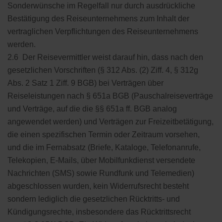
Sonderwünsche im Regelfall nur durch ausdrückliche
Bestätigung des Reiseunternehmens zum Inhalt der
vertraglichen Verpflichtungen des Reiseunternehmens
werden.
2.6 Der Reisevermittler weist darauf hin, dass nach den
gesetzlichen Vorschriften (§ 312 Abs. (2) Ziff. 4, § 312g
Abs. 2 Satz 1 Ziff. 9 BGB) bei Verträgen über
Reiseleistungen nach § 651a BGB (Pauschalreiseverträge
und Verträge, auf die die §§ 651a ff. BGB analog
angewendet werden) und Verträgen zur Freizeitbetätigung,
die einen spezifischen Termin oder Zeitraum vorsehen,
und die im Fernabsatz (Briefe, Kataloge, Telefonanrufe,
Telekopien, E-Mails, über Mobilfunkdienst versendete
Nachrichten (SMS) sowie Rundfunk und Telemedien)
abgeschlossen wurden, kein Widerrufsrecht besteht
sondern lediglich die gesetzlichen Rücktritts- und
Kündigungsrechte, insbesondere das Rücktrittsrecht