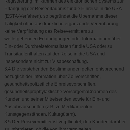
Registrierung im Rahmen des elektronischen Systems zur
Erlangung der Reiseerlaubnis für die Einreise in die USA
(ESTA-Verfahren), so begründet die Übernahme dieser
Tätigkeit ohne ausdrückliche ergänzende Vereinbarung
keine Verpflichtung des Reisevermittlers zu
weitergehenden Erkundigungen oder Informationen über
Ein- oder Durchreiseformalitäten für die USA oder zu
Transitaufenthalten auf der Reise in die USA und
insbesondere nicht zur Visabeschaffung.
3.4 Die vorstehenden Bestimmungen gelten entsprechend
bezüglich der Information über Zollvorschriften,
gesundheitspolizeiliche Einreisevorschriften,
gesundheitsprophylaktische Vorsorgemaßnahmen des
Kunden und seiner Mitreisenden sowie für Ein- und
Ausfuhrvorschriften (z.B. zu Medikamenten,
Kunstgegenständen, Kulturgütern).
3.5 Der Reisevermittler ist verpflichtet, den Kunden darüber
zu informieren, ob die von ihm vermittelten