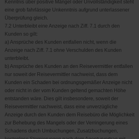
Kenntnis über positive Mängel oder Unvollständigkeit steht
eine grob fahrlässige Unkenntnis aufgrund unterlassener
Überprüfung gleich.
7.2 Unterbleibt eine Anzeige nach Ziff. 7.1 durch den
Kunden so gilt:
a) Ansprüche des Kunden entfallen nicht, wenn die
Anzeige nach Ziff. 7.1 ohne Verschulden des Kunden
unterbleibt.
b) Ansprüche des Kunden an den Reisevermittler entfallen
nur soweit der Reisevermittler nachweist, dass dem
Kunden ein Schaden bei ordnungsgemäßer Anzeige nicht
oder nicht in der vom Kunden geltend gemachten Höhe
entstanden wäre. Dies gilt insbesondere, soweit der
Reisevermittler nachweist, dass eine unverzügliche
Anzeige durch den Kunden dem Reisebüro die Möglichkeit
zur Behebung des Mangels oder der Verringerung eines
Schadens durch Umbuchungen, Zusatzbuchungen,
kostenlose Stornierungen nach dem Agenturvertrag mit