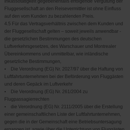
Inkassotätigkeit gegebenenfalls erfolgende Vergütung der
Fluggesellschaft an den Reisevermittler ist ohne Einfluss
auf den vom Kunden zu bezahlenden Preis.
4.5 Für das Vertragsverhältnis zwischen dem Kunden und
der Fluggesellschaft gelten – soweit jeweils anwendbar -
die gesetzlichen Bestimmungen des deutschen
Luftverkehrsgesetzes, des Warschauer und Montrealer
Übereinkommens und unmittelbar, wie inländische
gesetzliche Bestimmungen,
• Die Verordnung (EG) Nr. 2027/97 über die Haftung von
Luftfahrtunternehmen bei der Beförderung von Fluggästen
und deren Gepäck im Luftverkehr
• Die Verordnung (EG) Nr. 261/2004 zu
Flugpassagierrechten
• die Verordnung (EG) Nr. 2111/2005 über die Erstellung
einer gemeinschaftlichen Liste der Luftfahrtunternehmen,
gegen die in der Gemeinschaft eine Betriebsuntersagung
ergangen ist, sowie über die Unterrichtung von Fluggästen