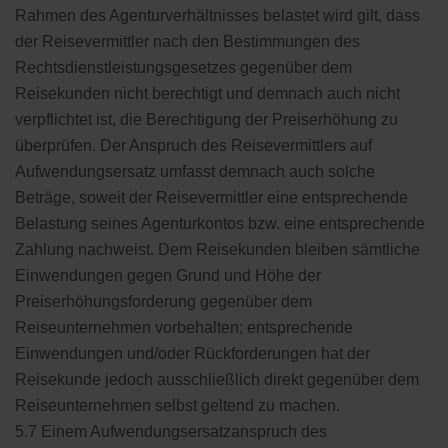
Rahmen des Agenturverhältnisses belastet wird gilt, dass
der Reisevermittler nach den Bestimmungen des
Rechtsdienstleistungsgesetzes gegenüber dem
Reisekunden nicht berechtigt und demnach auch nicht
verpflichtet ist, die Berechtigung der Preiserhöhung zu
überprüfen. Der Anspruch des Reisevermittlers auf
Aufwendungsersatz umfasst demnach auch solche
Beträge, soweit der Reisevermittler eine entsprechende
Belastung seines Agenturkontos bzw. eine entsprechende
Zahlung nachweist. Dem Reisekunden bleiben sämtliche
Einwendungen gegen Grund und Höhe der
Preiserhöhungsforderung gegenüber dem
Reiseunternehmen vorbehalten; entsprechende
Einwendungen und/oder Rückforderungen hat der
Reisekunde jedoch ausschließlich direkt gegenüber dem
Reiseunternehmen selbst geltend zu machen.
5.7 Einem Aufwendungsersatzanspruch des